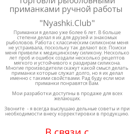
торговли рыболовными
приманками ручной работы
"Nyashki.Club"
Приманки я делаю уже более 6 лет. В больше
степени делал я их для друзей и знакомых
рыболовов. Работа с классическим силиконом меня
не устраивала, поскольку так делают все. Поиски
меня привели к медицинскому силикону. Несколько
лет проб и ошибок создали несколько рецептов
мягкого и устойчивого к раздирам силикона.
Многие производители скажут какой смысл делать
приманки которые служат долго, но я их делал
именно с такими свойствами. Рад буду если мои
приманки понравятся Вам.
Мои разработки доступны в продаже для всех
желающих.
Звоните - я всегда выслушаю дельные советы и при
необходимости внесу корректировки в продукцию.
В связи с