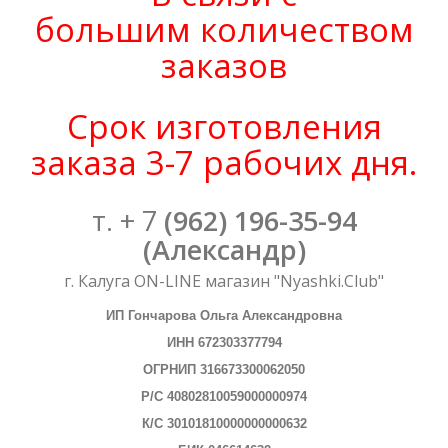
большим количеством
заказов
Срок изготовления
заказа 3-7 рабочих дня.
т. +
7
(962) 196-35-94
(Александр)
г. Калуга ON-LINE магазин "Nyashki.Club"
ИП Гончарова Ольга Александровна
ИНН 672303377794
ОГРНИП 316673300062050
Р/С 40802810059000000974
К/С 30101810000000000632