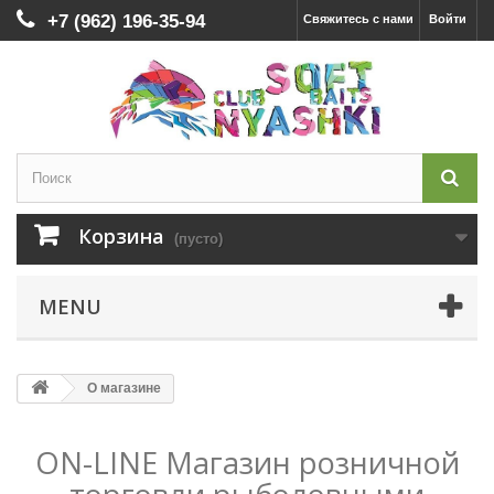
+7 (962) 196-35-94
Свяжитесь с нами
Войти
Корзина
(пусто)
MENU
О магазине
ON-LINE Магазин розничной