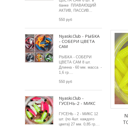
ЦВЕТА САМ 6 шт. в
банке ПЛАВАЮЩИЙ
АКТИВ, ПАССИВ...
550 руб
Nyaski.Club - РЫБКА
- СОБЕРИ ЦВЕТА
САМ
РЫБКА - СОБЕРИ
ЦВЕТА САМ 8 шт.
Длинна - 60 мм. масса -
1,6 гр....
550 руб
Nyaski.Club -
ГУСЕНЬ-2 - МИКС
ГУСЕНЬ - 2 - МИКС 12
N
шт. (по 4шт. каждого
Т
цвета) 27 мм. 0,85 гр....