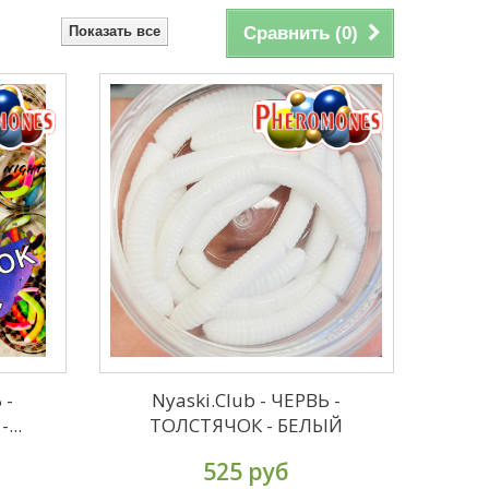
Показать все
Сравнить (
0
)
 -
Nyaski.Club - ЧЕРВЬ -
...
ТОЛСТЯЧОК - БЕЛЫЙ
525 руб