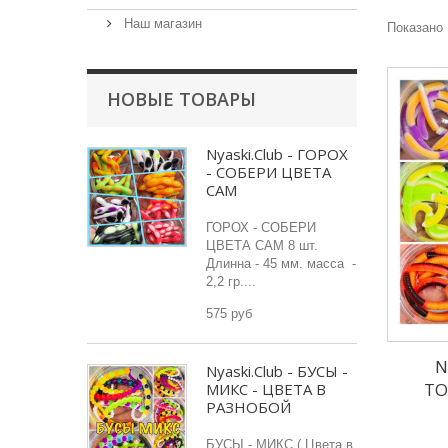
Наш магазин
Показано 
НОВЫЕ ТОВАРЫ
Nyaski.Club - ГОРОХ
- СОБЕРИ ЦВЕТА
САМ
ГОРОХ - СОБЕРИ
ЦВЕТА САМ 8 шт.
Длинна - 45 мм. масса -
2,2 гр....
575 руб
N
Nyaski.Club - БУСЫ -
ТО
МИКС - ЦВЕТА В
РАЗНОБОЙ
БУСЫ - МИКС ( Цвета в