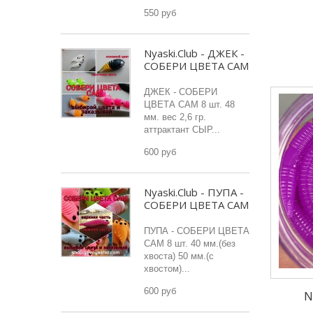
550 руб
Nyaski.Club - ДЖЕК -
СОБЕРИ ЦВЕТА САМ
ДЖЕК - СОБЕРИ
ЦВЕТА САМ 8 шт. 48
мм. вес 2,6 гр.
аттрактант СЫР...
600 руб
Nyaski.Club - ПУПА -
СОБЕРИ ЦВЕТА САМ
ПУПА - СОБЕРИ ЦВЕТА
САМ 8 шт. 40 мм.(без
хвоста) 50 мм.(с
хвостом)...
600 руб
N