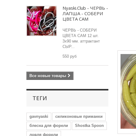
Nyaski.Club - ЧЕРВЬ -
ЛАПША - СОБЕРИ
ЦВЕТА САМ
ЧЕРВЬ - СОБЕРИ
ЦВЕТА САМ 12 шт.
3х90 мм. аттрактант
СЫР...
550 руб
Все новые товары
ТЕГИ
gavnyaski
силиконовые приманки
блесна для форели
Shostka Spoon
ловля форели