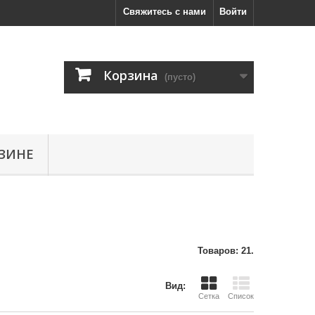
Свяжитесь с нами
Войти
Корзина
(пусто)
ЗИНЕ
Товаров: 21.
Вид:
Сетка
Список