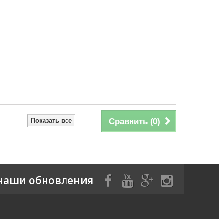
Показать все
Сравнить (
0
)
наши обновления