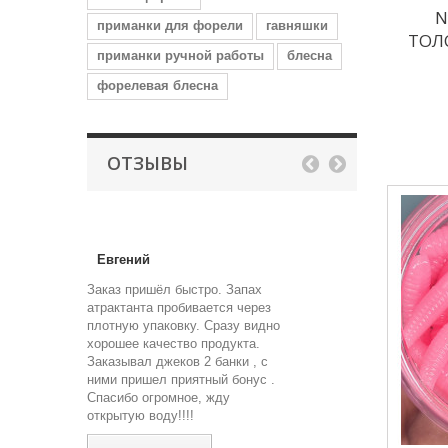
N
приманки для форели
гавняшки
ТОЛ
приманки ручной работы
блесна
форелевая блесна
ОТЗЫВЫ
Евгений
Заказ пришёл быстро. Запах
атрактанта пробивается через
плотную упаковку. Сразу видно
хорошее качество продукта.
Заказывал джеков 2 банки , с
ними пришел приятный бонус .
Спасибо огромное, жду
открытую воду!!!!