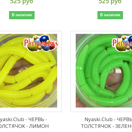
525 руб
525 руб
В наличии
В наличии
yaski.Club - ЧЕРВЬ -
Nyaski.Club - ЧЕРВЬ
ОЛСТЯЧОК - ЛИМОН
ТОЛСТЯЧОК - ЗЕЛЕ