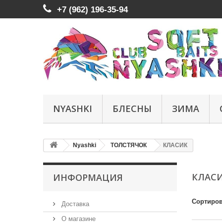
+7 (962) 196-35-94
NYASHKI
БЛЕСНЫ
ЗИМА
Nyashki
ТОЛСТЯЧОК
КЛАСИК
КЛАС
ИНФОРМАЦИЯ
Сортиров
Доставка
О магазине