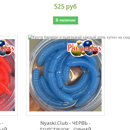
525 руб
В наличии
 -
Nyaski.Club - ЧЕРВЬ -
НЫЙ
ТОЛСТЯЧОК - СИНИЙ