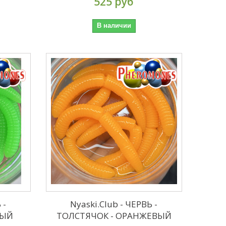
525 руб
В наличии
 -
Nyaski.Club - ЧЕРВЬ -
НЫЙ
ТОЛСТЯЧОК - ОРАНЖЕВЫЙ