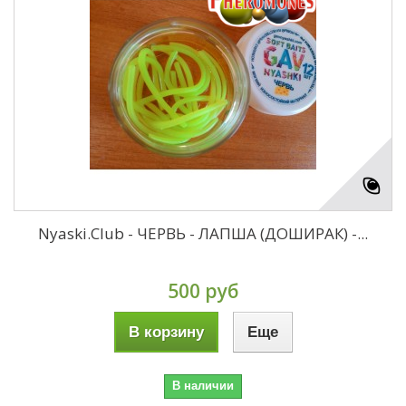
Nyaski.Club - ЧЕРВЬ - ЛАПША (ДОШИРАК) -...
500 руб
В корзину
Еще
В наличии