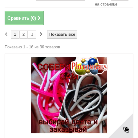
на странице
Сравнить (
0
)
1
2
3
Показать все
Показано 1 - 16 из 36 товаров