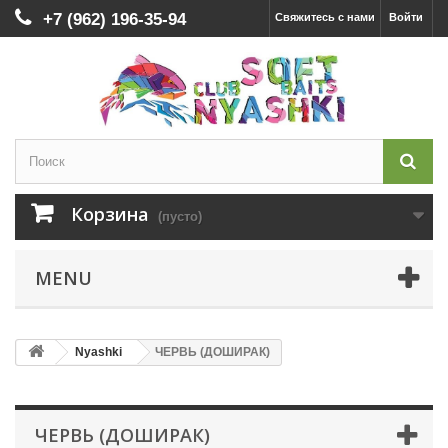
+7 (962) 196-35-94
Свяжитесь с нами
Войти
Корзина
(пусто)
MENU
Nyashki
ЧЕРВЬ (ДОШИРАК)
ЧЕРВЬ (ДОШИРАК)