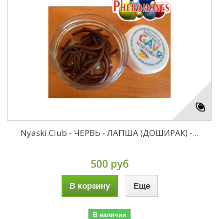
Nyaski.Club - ЧЕРВЬ - ЛАПША (ДОШИРАК) -...
500 руб
В корзину
Еще
В наличии