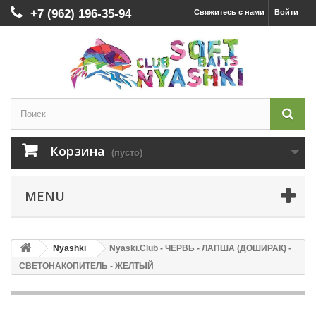
+7 (962) 196-35-94
Свяжитесь с нами
Войти
Корзина
(пусто)
MENU
Nyashki
Nyaski.Club - ЧЕРВЬ - ЛАПША (ДОШИРАК) -
СВЕТОНАКОПИТЕЛЬ - ЖЕЛТЫЙ