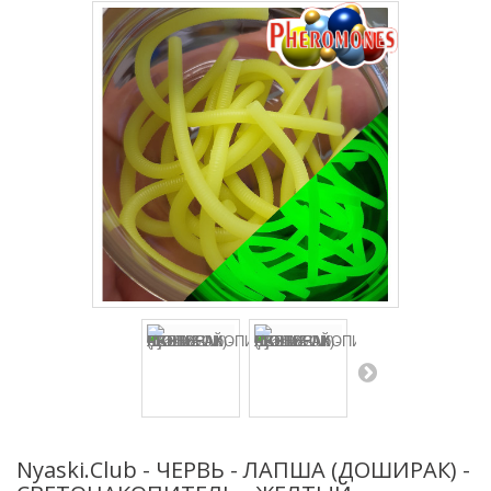
Nyaski.Club - ЧЕРВЬ - ЛАПША (ДОШИРАК) -