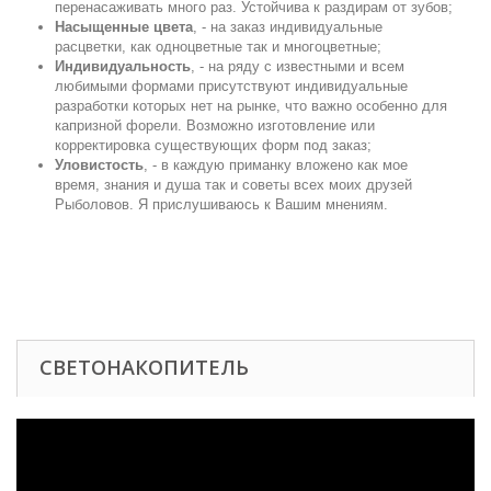
перенасаживать много раз. Устойчива к раздирам от зубов;
Насыщенные цвета
, - на заказ индивидуальные
расцветки, как одноцветные так и многоцветные;
Индивидуальность
, - на ряду с известными и всем
любимыми формами присутствуют индивидуальные
разработки которых нет на рынке, что важно особенно для
капризной форели. Возможно изготовление или
корректировка существующих форм под заказ;
Уловистость
, - в каждую приманку вложено как мое
время, знания и душа так и советы всех моих друзей
Рыболовов. Я прислушиваюсь к Вашим мнениям.
СВЕТОНАКОПИТЕЛЬ