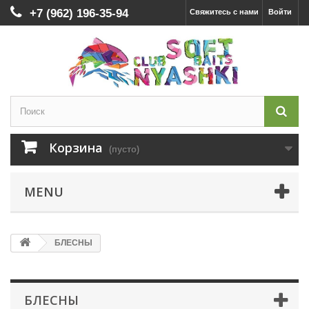
+7 (962) 196-35-94
Свяжитесь с нами
Войти
Корзина
(пусто)
MENU
БЛЕСНЫ
БЛЕСНЫ