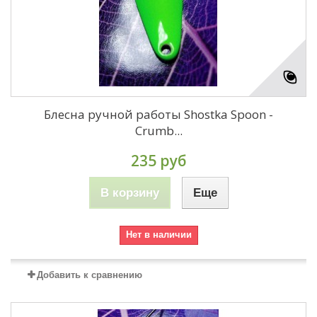
Блесна ручной работы Shostka Spoon -
Crumb...
235 руб
В корзину
Еще
Нет в наличии
Добавить к сравнению