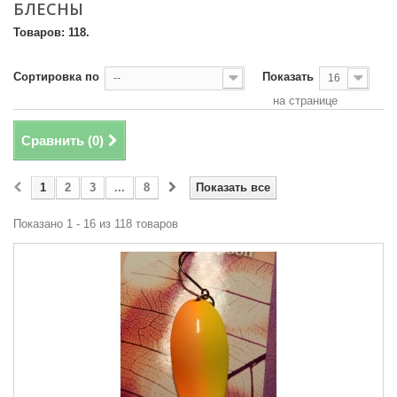
БЛЕСНЫ
Товаров: 118.
Сортировка по
Показать
--
16
на странице
Сравнить (
0
)
1
2
3
...
8
Показать все
Показано 1 - 16 из 118 товаров