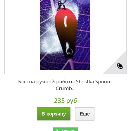
Блесна ручной работы Shostka Spoon -
Crumb...
235 руб
В корзину
Еще