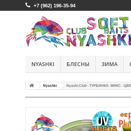
+7 (962) 196-35-94
NYASHKI
БЛЕСНЫ
ЗИМА
Nyashki
Nyaski.Club - ТУРБИНКА- МИКС - Ц