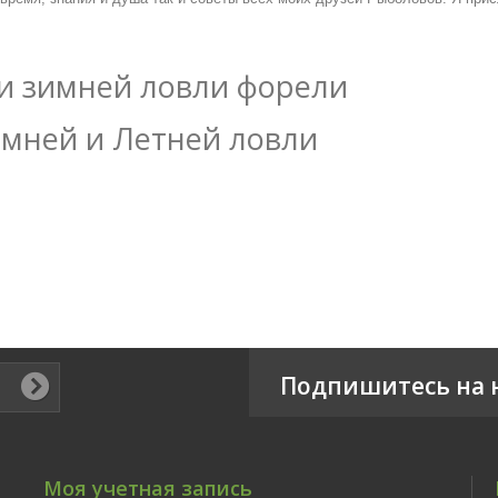
 и зимней ловли форели
имней и Летней ловли
Подпишитесь на 
Моя учетная запись