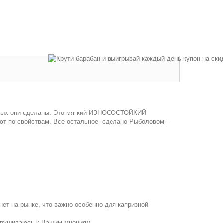
торых они сделаны. Это мягкий ИЗНОСОСТОЙКИЙ
ают по свойствам. Все остальное сделано Рыболовом –
ет на рынке, что важно особенно для капризной
ислушиваюсь к Вашим мнениям.