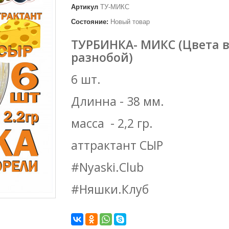
Артикул
ТУ-МИКС
Состояние:
Новый товар
ТУРБИНКА- МИКС (Цвета 
разнобой)
6 шт.
Длинна - 38 мм.
масса - 2,2 гр.
аттрактант СЫР
#Nyaski.Club
#Няшки.Клуб