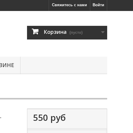
Свяжитесь с нами
Войти
Корзина
(пусто)
ЗИНЕ
550 руб
-