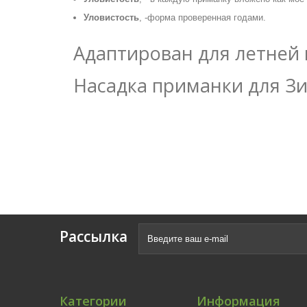
Уловистость
, -форма проверенная годами.
Адаптирован для летней
Насадка приманки для З
Рассылка
Категории
Информация