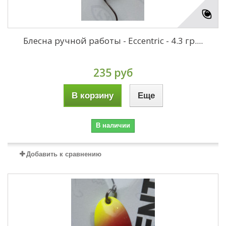
Блесна ручной работы - Eccentric - 4.3 гр....
235 руб
В корзину
Еще
В наличии
Добавить к сравнению