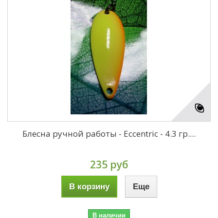
Блесна ручной работы - Eccentric - 4.3 гр....
235 руб
В корзину
Еще
В наличии