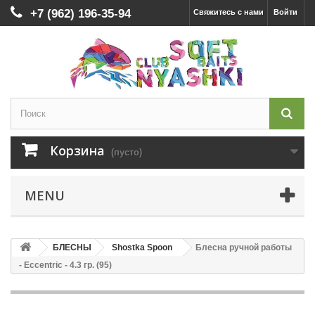
+7 (962) 196-35-94
Свяжитесь с нами
Войти
Корзина
(пусто)
MENU
БЛЕСНЫ
Shostka Spoon
Блесна ручной работы
- Eccentric - 4.3 гр. (95)