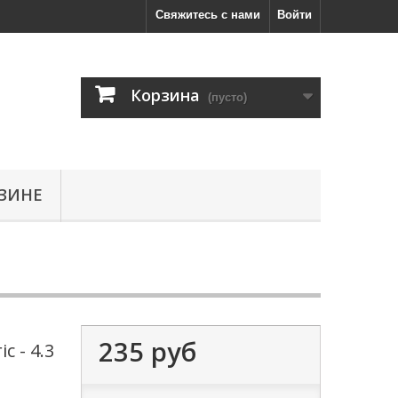
Свяжитесь с нами
Войти
Корзина
(пусто)
ЗИНЕ
235 руб
c - 4.3