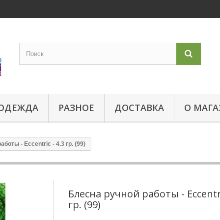
ОДЕЖДА
РАЗНОЕ
ДОСТАВКА
О МАГА
боты - Eccentric - 4.3 гр. (99)
Блесна ручной работы - Eccentri
гр. (99)