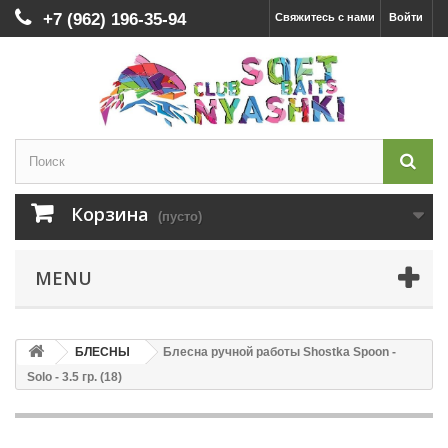
+7 (962) 196-35-94
Свяжитесь с нами
Войти
Корзина
(пусто)
MENU
БЛЕСНЫ
Блесна ручной работы Shostka Spoon -
Solo - 3.5 гр. (18)