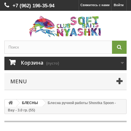
+7 (962) 196-35-94
Свяжитесь с нами
Войти
Корзина
(пусто)
MENU
БЛЕСНЫ
Блесна ручной работы Shostka Spoon -
Bay - 3.0 гр. (55)