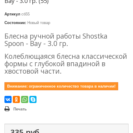
Bay - 3.0 гр. (55)
Артикул
сб55
Состояние:
Новый товар
Блесна ручной работы Shostka
Spoon - Bay - 3.0 гр.
Колеблющаяся блесна классической
формы с глубокой впадиной в
хвостовой части.
Внимание: ограниченное количество товара в наличии!
Печать
335 руб