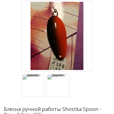
Блесна ручной работы Shostka Spoon -