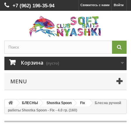
+7 (962) 196-35-94
Свяжитесь с нами
Войти
Корзина
(пусто)
MENU
БЛЕСНЫ
Shostka Spoon
Fix
Блесна ручной
работы Shostka Spoon - Fix - 4.0 гр. (160)