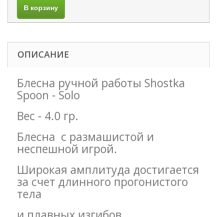
В корзину
ОПИСАНИЕ
Блесна ручной работы Shostka
Spoon - Solo
Вес - 4.0 гр.
Блесна с размашистой и
неспешной игрой.
Широкая амплитуда достигается
за счет длинного прогонистого
тела
и плавных изгибов