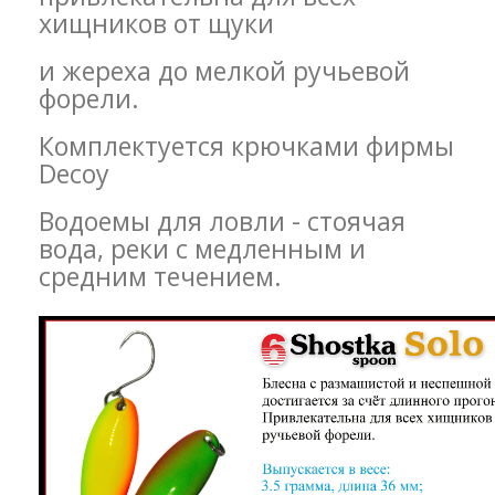
хищников от щуки
и жереха до мелкой ручьевой
форели.
Комплектуется крючками фирмы
Decoy
Водоемы для ловли - стоячая
вода, реки с медленным и
средним течением.