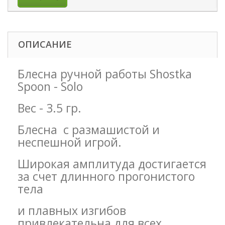
ОПИСАНИЕ
Блесна ручной работы Shostka
Spoon - Solo
Вес - 3.5 гр.
Блесна с размашистой и
неспешной игрой.
Широкая амплитуда достигается
за счет длинного прогонистого
тела
и плавных изгибов
привлекательна для всех