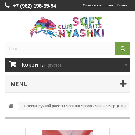
+7 (962) 196-35-94
Свяжитесь с нами
Войти
Корзина
(пусто)
MENU
Блесна ручной работы Shostka Spoon - Solo - 3.5 гр. (L10)