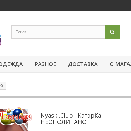
ОДЕЖДА
РАЗНОЕ
ДОСТАВКА
О МАГА
НО
Nyaski.Club - КатэрКа -
НЕОПОЛИТАНО