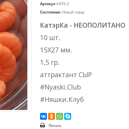
Артикул
КАТК-2
Состояние:
Новый товар
КатэрКа - НЕОПОЛИТАНО
10 шт.
15Х27 мм.
1,5 гр.
аттрактант СЫР
#Nyaski.Club
#Няшки.Клуб
Печать