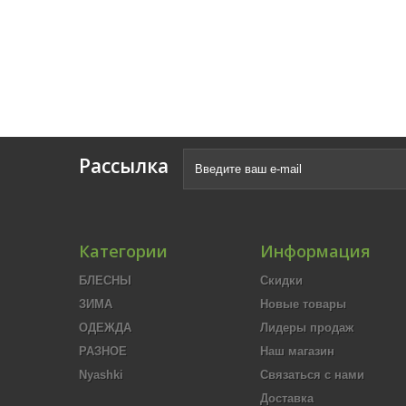
Рассылка
Категории
Информация
БЛЕСНЫ
Скидки
ЗИМА
Новые товары
ОДЕЖДА
Лидеры продаж
РАЗНОЕ
Наш магазин
Nyashki
Связаться с нами
Доставка