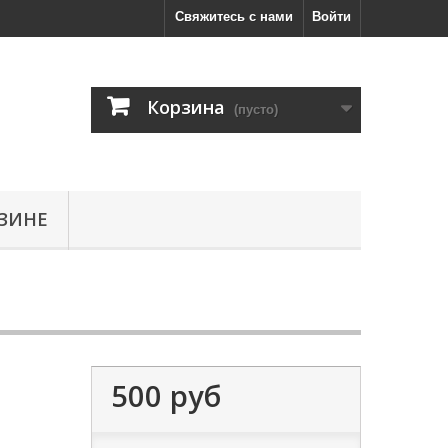
Свяжитесь с нами
Войти
Корзина
(пусто)
ЗИНЕ
500 руб