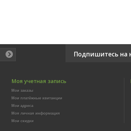
Подпишитесь на 
Моя учетная запись
Мои заказы
Мои платёжные квитанции
Мои адреса
Моя личная информация
Мои скидки