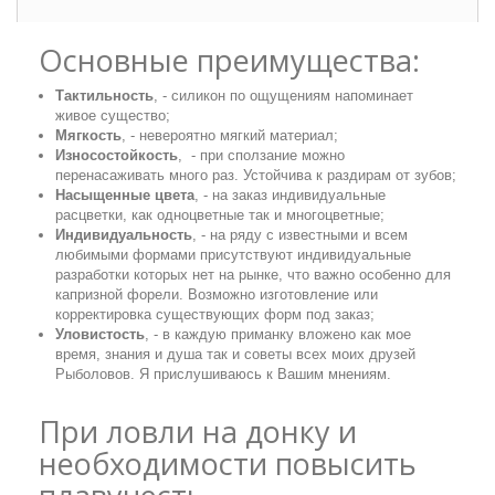
Основные преимущества:
Тактильность
, - силикон по ощущениям напоминает
живое существо;
Мягкость
, - невероятно мягкий материал;
Износостойкость
, - при сползание можно
перенасаживать много раз. Устойчива к раздирам от зубов;
Насыщенные цвета
, - на заказ индивидуальные
расцветки, как одноцветные так и многоцветные;
Индивидуальность
, - на ряду с известными и всем
любимыми формами присутствуют индивидуальные
разработки которых нет на рынке, что важно особенно для
капризной форели. Возможно изготовление или
корректировка существующих форм под заказ;
Уловистость
, - в каждую приманку вложено как мое
время, знания и душа так и советы всех моих друзей
Рыболовов. Я прислушиваюсь к Вашим мнениям.
При ловли на донку и
необходимости повысить