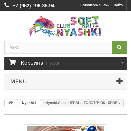
+7 (962) 196-35-94
Свяжитесь с нами
Войти
Корзина
(пусто)
MENU
Nyashki
Nyaski.Club - ЧЕРВЬ - ТОЛСТЯЧОК - КРОВЬ