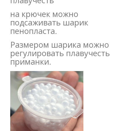
плавучесть
на крючек можно
подсаживать шарик
пенопласта.
Размером шарика можно
регулировать плавучесть
приманки.