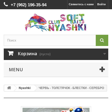
+7 (962) 196-35-94
Свяжитесь с нами
Войти
Корзина
(пусто)
MENU
Nyashki
ЧЕРВЬ - ТОЛСТЯЧОК - БЛЕСТКИ - СЕРЕБРО