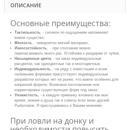
ОПИСАНИЕ
Основные преимущества:
Тактильность
, - силикон по ощущениям напоминает
живое существо;
Мягкость
, - невероятно мягкий материал;
Износостойкость
, - при сползание можно
перенасаживать много раз. Устойчива к раздирам от зубов;
Насыщенные цвета
, - на заказ индивидуальные
расцветки, как одноцветные так и многоцветные;
Индивидуальность
, - на ряду с известными и всем
любимыми формами присутствуют индивидуальные
разработки которых нет на рынке, что важно особенно для
капризной форели. Возможно изготовление или
корректировка существующих форм под заказ;
Уловистость
, - в каждую приманку вложено как мое
время, знания и душа так и советы всех моих друзей
Рыболовов. Я прислушиваюсь к Вашим мнениям.
При ловли на донку и
необходимости повысить