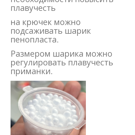
плавучесть
на крючек можно
подсаживать шарик
пенопласта.
Размером шарика можно
регулировать плавучесть
приманки.