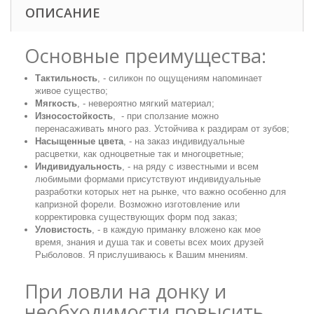
ОПИСАНИЕ
Основные преимущества:
Тактильность
, - силикон по ощущениям напоминает
живое существо;
Мягкость
, - невероятно мягкий материал;
Износостойкость
, - при сползание можно
перенасаживать много раз. Устойчива к раздирам от зубов;
Насыщенные цвета
, - на заказ индивидуальные
расцветки, как одноцветные так и многоцветные;
Индивидуальность
, - на ряду с известными и всем
любимыми формами присутствуют индивидуальные
разработки которых нет на рынке, что важно особенно для
капризной форели. Возможно изготовление или
корректировка существующих форм под заказ;
Уловистость
, - в каждую приманку вложено как мое
время, знания и душа так и советы всех моих друзей
Рыболовов. Я прислушиваюсь к Вашим мнениям.
При ловли на донку и
необходимости повысить