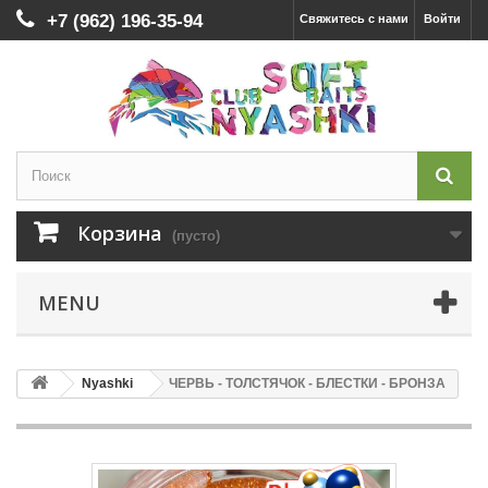
+7 (962) 196-35-94
Свяжитесь с нами
Войти
Корзина
(пусто)
MENU
Nyashki
ЧЕРВЬ - ТОЛСТЯЧОК - БЛЕСТКИ - БРОНЗА