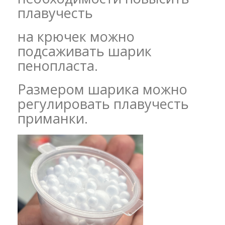
плавучесть
на крючек можно
подсаживать шарик
пенопласта.
Размером шарика можно
регулировать плавучесть
приманки.