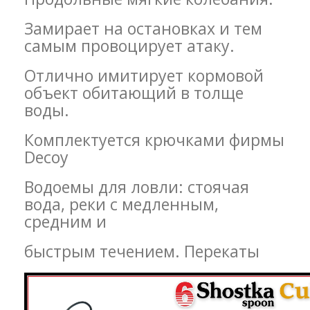
Замирает на остановках и тем
самым провоцирует атаку.
Отлично имитирует кормовой
объект обитающий в толще
воды.
Комплектуется крючками фирмы
Decoy
Водоемы для ловли: стоячая
вода, реки с медленным,
средним и
быстрым течением. Перекаты