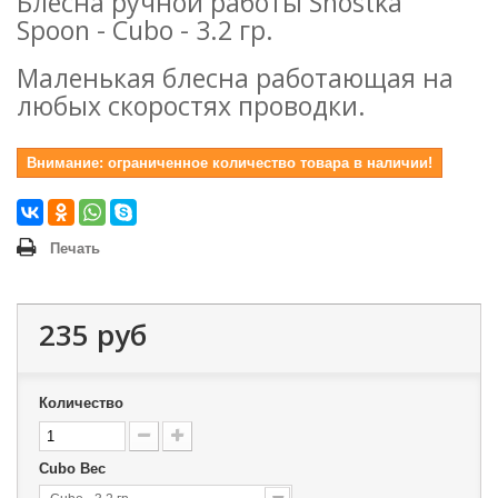
Блесна ручной работы Shostka
Spoon - Cubo - 3.2 гр.
Маленькая блесна работающая на
любых скоростях проводки.
Внимание: ограниченное количество товара в наличии!
Печать
235 руб
Количество
Cubo Вес