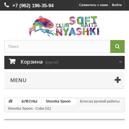
+7 (962) 196-35-94
Свяжитесь с нами
Войти
Корзина
(пусто)
MENU
БЛЕСНЫ
Shostka Spoon
Блесна ручной работы
Shostka Spoon - Cubo (11)