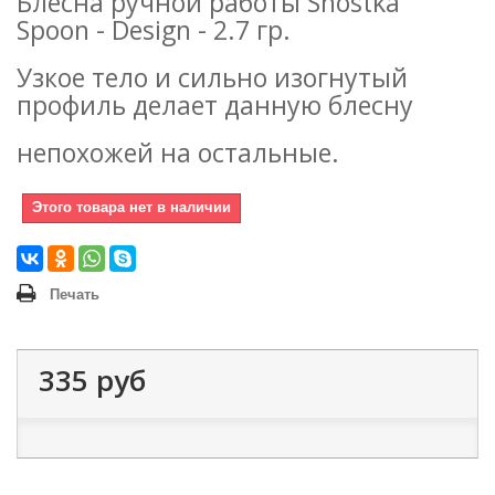
Блесна ручной работы Shostka
Spoon - Design - 2.7 гр.
Узкое тело и сильно изогнутый
профиль делает данную блесну
непохожей на остальные.
Этого товара нет в наличии
Печать
335 руб