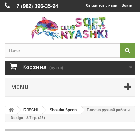
+7 (962) 196-35-94
Свяжитесь с нами
Войти
Корзина
(пусто)
MENU
БЛЕСНЫ
Shostka Spoon
Блесна ручной работы
- Design - 2.7 гр. (36)