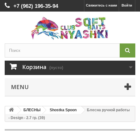
+7 (962) 196-35-94
Свяжитесь с нами
Войти
Корзина
(пусто)
MENU
БЛЕСНЫ
Shostka Spoon
Блесна ручной работы
- Design - 2.7 гр. (39)