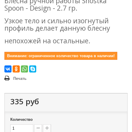
Блесна ручной работы Shostka
Spoon - Design - 2.7 гр.
Узкое тело и сильно изогнутый
профиль делает данную блесну
непохожей на остальные.
Внимание: ограниченное количество товара в наличии!
Печать
335 руб
Количество