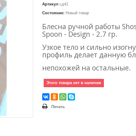
Артикул
сд41
Состояние:
Новый товар
Блесна ручной работы Sho
Spoon - Design - 2.7 гр.
Узкое тело и сильно изогн
профиль делает данную бл
непохожей на остальные.
Этого товара нет в наличии
Печать