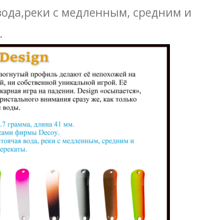
вода,реки с медленным, средним и
.