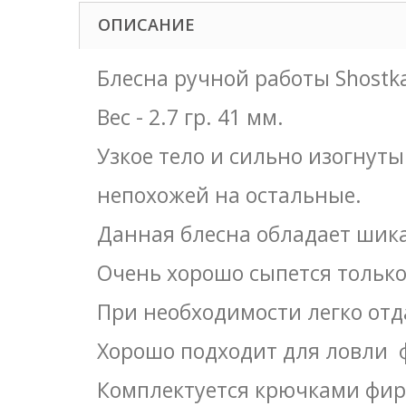
ОПИСАНИЕ
Блесна ручной работы Shostka
Вес - 2.7 гр. 41 мм.
Узкое тело и сильно изогнут
непохожей на остальные.
Данная блесна обладает шика
Очень хорошо сыпется только
При необходимости легко от
Хорошо подходит для ловли 
Комплектуется крючками фи