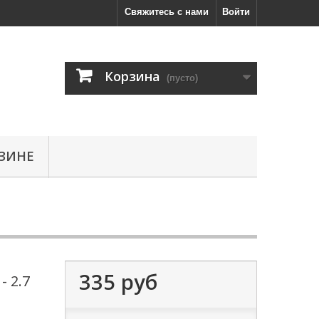
Свяжитесь с нами
Войти
Корзина
(пусто)
ЗИНЕ
335 руб
- 2.7