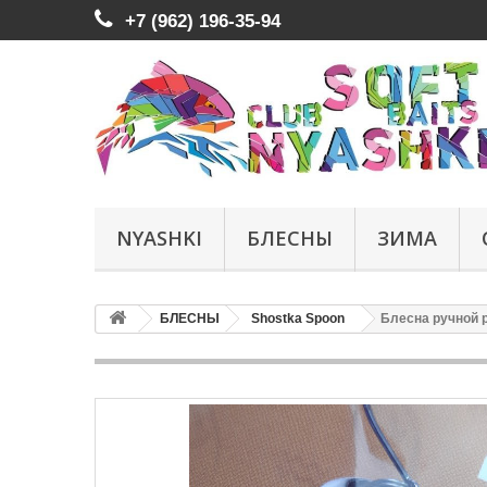
+7 (962) 196-35-94
NYASHKI
БЛЕСНЫ
ЗИМА
БЛЕСНЫ
Shostka Spoon
Блесна ручной ра