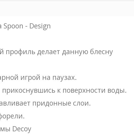
 Spoon - Design
ый профиль делает данную блесну
рной игрой на паузах.
 прикоснувшись к поверхности воды.
давливает придонные слои.
форели.
рмы Decoy