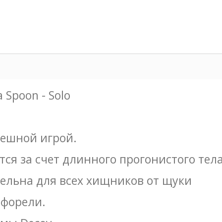
 Spoon - Solo
пешной игрой.
ся за счет длинного прогонистого тел
ельна для всех хищников от щуки
 форели.