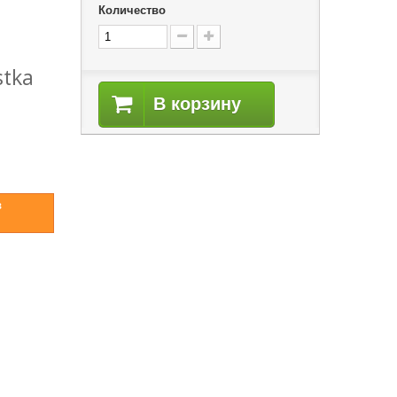
Количество
stka
В корзину
в