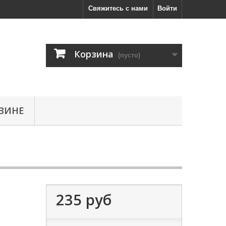
Свяжитесь с нами
Войти
Корзина
(пусто)
ЗИНЕ
235 руб