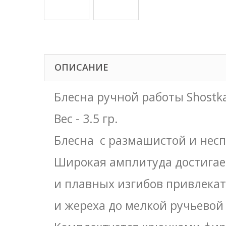
ОПИСАНИЕ
Блесна ручной работы Shostka
Вес - 3.5 гр.
Блесна с размашистой и нес
Широкая амплитуда достигает
и плавных изгибов привлекат
и жереха до мелкой ручьевой