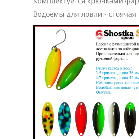
Комплектуется крючками фи
Водоемы для ловли - стоячая