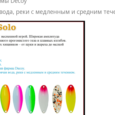
рмы Decoy
 вода, реки с медленным и средним теч