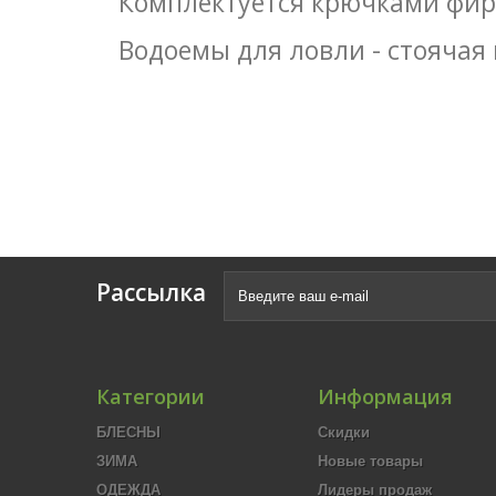
Комплектуется крючками фи
Водоемы для ловли - стоячая
Рассылка
Категории
Информация
БЛЕСНЫ
Скидки
ЗИМА
Новые товары
ОДЕЖДА
Лидеры продаж