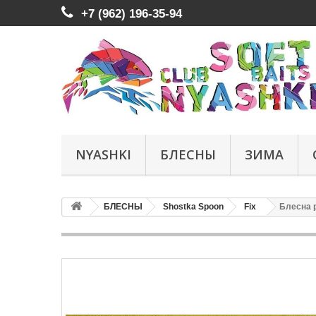
+7 (962) 196-35-94
NYASHKI
БЛЕСНЫ
ЗИМА
БЛЕСНЫ
Shostka Spoon
Fix
Блесна р