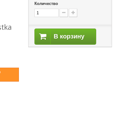
Количество
stka
В корзину
в