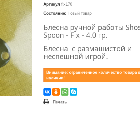
Артикул
fix170
Состояние:
Новый товар
Блесна ручной работы Sho
Spoon - Fix - 4.0 гр.
Блесна с размашистой и
неспешной игрой.
Внимание: ограниченное количество товара 
наличии!
Печать