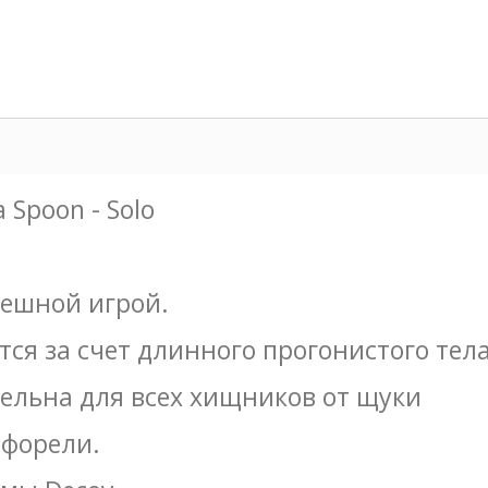
 Spoon - Solo
пешной игрой.
ся за счет длинного прогонистого тел
ельна для всех хищников от щуки
 форели.