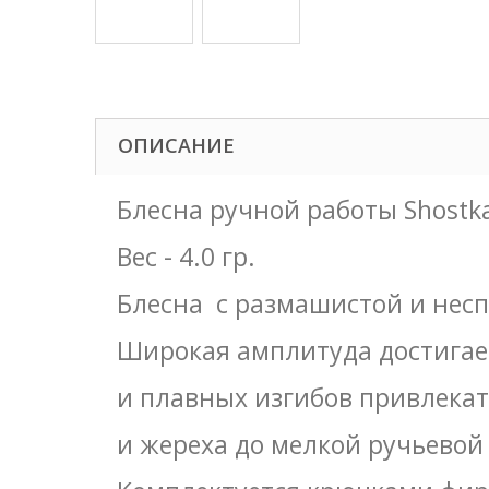
ОПИСАНИЕ
Блесна ручной работы Shostka
Вес - 4.0 гр.
Блесна с размашистой и нес
Широкая амплитуда достигает
и плавных изгибов привлекат
и жереха до мелкой ручьевой