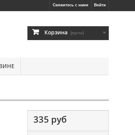
Свяжитесь с нами
Войти
Корзина
(пусто)
ЗИНЕ
335 руб