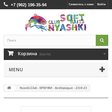
+7 (962) 196-35-94
Свяжитесь с нами
Войти
Корзина
(пусто)
MENU
Nyaski.Club - КРЮЧКИ - безбородые - 2319-23