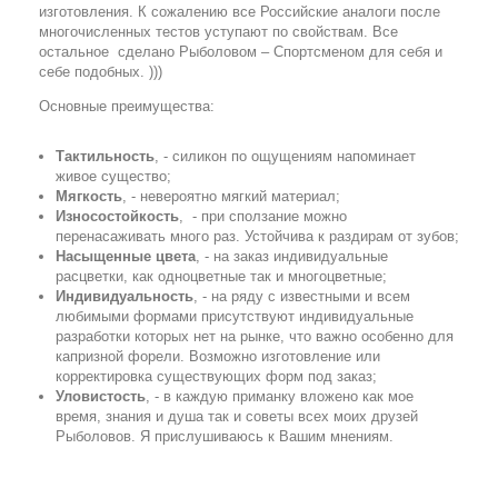
изготовления. К сожалению все Российские аналоги после
многочисленных тестов уступают по свойствам. Все
остальное сделано Рыболовом – Спортсменом для себя и
себе подобных. )))
Основные преимущества:
Тактильность
, - силикон по ощущениям напоминает
живое существо;
Мягкость
, - невероятно мягкий материал;
Износостойкость
, - при сползание можно
перенасаживать много раз. Устойчива к раздирам от зубов;
Насыщенные цвета
, - на заказ индивидуальные
расцветки, как одноцветные так и многоцветные;
Индивидуальность
, - на ряду с известными и всем
любимыми формами присутствуют индивидуальные
разработки которых нет на рынке, что важно особенно для
капризной форели. Возможно изготовление или
корректировка существующих форм под заказ;
Уловистость
, - в каждую приманку вложено как мое
время, знания и душа так и советы всех моих друзей
Рыболовов. Я прислушиваюсь к Вашим мнениям.