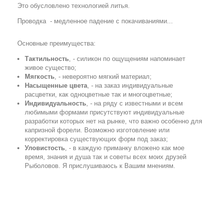
Это обусловлено технологией литья.
Проводка - медленное падение с покачиваниями...
Основные преимущества:
Тактильность
, - силикон по ощущениям напоминает
живое существо;
Мягкость
, - невероятно мягкий материал;
Насыщенные цвета
, - на заказ индивидуальные
расцветки, как одноцветные так и многоцветные;
Индивидуальность
, - на ряду с известными и всем
любимыми формами присутствуют индивидуальные
разработки которых нет на рынке, что важно особенно для
капризной форели. Возможно изготовление или
корректировка существующих форм под заказ;
Уловистость
, - в каждую приманку вложено как мое
время, знания и душа так и советы всех моих друзей
Рыболовов. Я прислушиваюсь к Вашим мнениям.