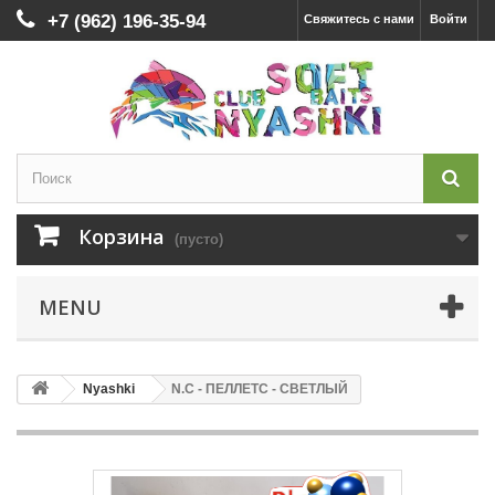
+7 (962) 196-35-94
Свяжитесь с нами
Войти
Корзина
(пусто)
MENU
Nyashki
N.C - ПЕЛЛЕТС - СВЕТЛЫЙ