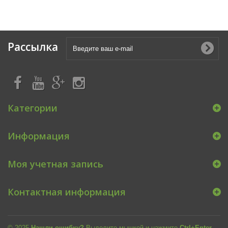
Рассылка
Категории
Информация
Моя учетная запись
Контактная информация
© 2025
Нашли ошибку?
Выделите мышкой и нажмите
Ctrl+Enter