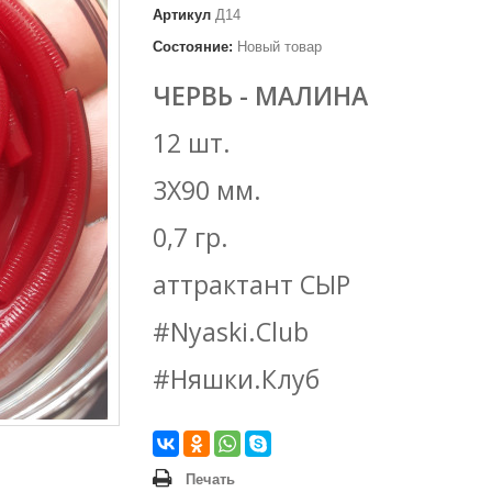
Артикул
Д14
Состояние:
Новый товар
ЧЕРВЬ - МАЛИНА
12 шт.
3Х90 мм.
0,7 гр.
аттрактант СЫР
#Nyaski.Club
#Няшки.Клуб
Печать