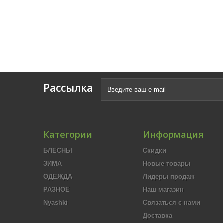
Рассылка
Категории
Информация
БЛЕСНЫ
Скидки
ЗИМА
Новые товары
ОДЕЖДА
Лидеры продаж
РАЗНОЕ
Наш магазин
Nyashki
Связаться с нами
Доставка