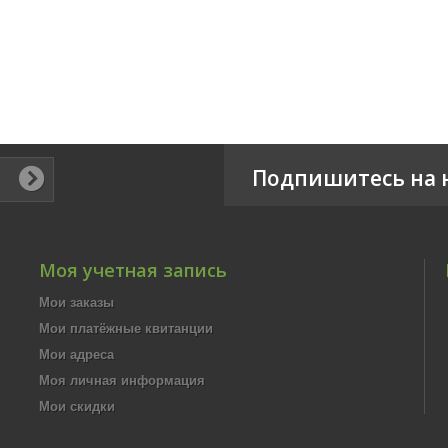
Подпишитесь на 
Моя учетная запись
Мои заказы
Мои платёжные квитанции
Мои адреса
Моя личная информация
Мои скидки