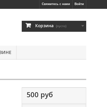
Свяжитесь с нами
Войти
Корзина
(пусто)
ЗИНЕ
500 руб