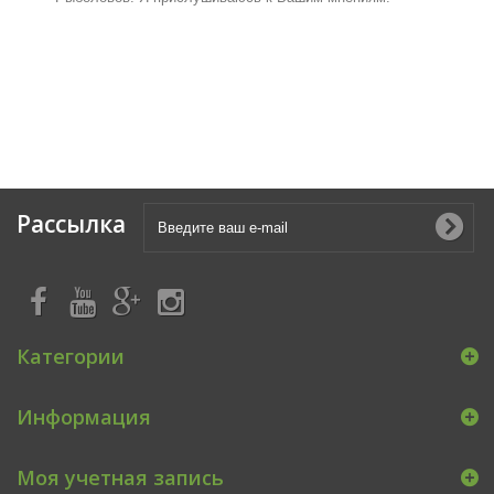
Рассылка
Категории
Информация
Моя учетная запись