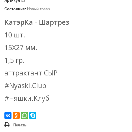
Артикул
52
Состояние:
Новый товар
КатэрКа - Шартрез
10 шт.
15Х27 мм.
1,5 гр.
аттрактант СЫР
#Nyaski.Club
#Няшки.Клуб
Печать