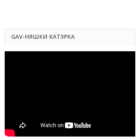
GAV-НЯШКИ КАТЭРКА