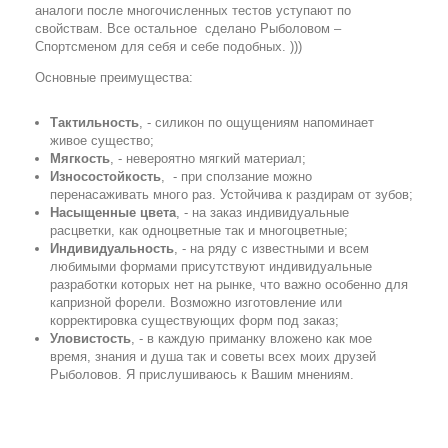
аналоги после многочисленных тестов уступают по
свойствам. Все остальное сделано Рыболовом –
Спортсменом для себя и себе подобных. )))
Основные преимущества:
Тактильность
, - силикон по ощущениям напоминает
живое существо;
Мягкость
, - невероятно мягкий материал;
Износостойкость
, - при сползание можно
перенасаживать много раз. Устойчива к раздирам от зубов;
Насыщенные цвета
, - на заказ индивидуальные
расцветки, как одноцветные так и многоцветные;
Индивидуальность
, - на ряду с известными и всем
любимыми формами присутствуют индивидуальные
разработки которых нет на рынке, что важно особенно для
капризной форели. Возможно изготовление или
корректировка существующих форм под заказ;
Уловистость
, - в каждую приманку вложено как мое
время, знания и душа так и советы всех моих друзей
Рыболовов. Я прислушиваюсь к Вашим мнениям.