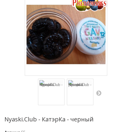
Nyaski.Club - КатэрКа - черный