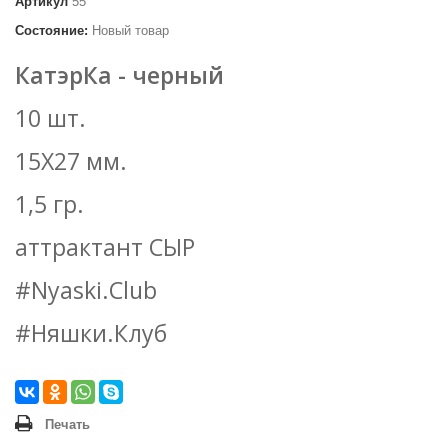
Артикул
55
Состояние:
Новый товар
КатэрКа - черный
10 шт.
15Х27 мм.
1,5 гр.
аттрактант СЫР
#Nyaski.Club
#Няшки.Клуб
Печать