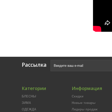
Рассылка
Категории
Информация
БЛЕСНЫ
Скидки
ЗИМА
Новые товары
ОДЕЖДА
Лидеры продаж