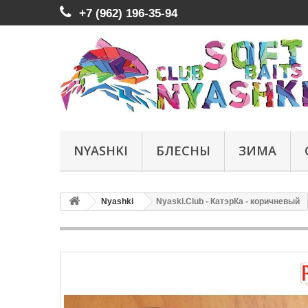
+7 (962) 196-35-94
NYASHKI
БЛЕСНЫ
ЗИМА
Nyashki
Nyaski.Club - КатэрКа - коричневый