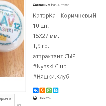
Состояние:
Новый товар
КатэрКа - Коричневый
10 шт.
15Х27 мм.
1,5 гр.
аттрактант СЫР
#Nyaski.Club
#Няшки.Клуб
Печать