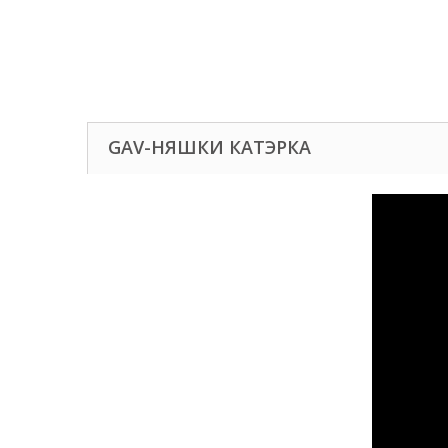
GAV-НЯШКИ КАТЭРКА