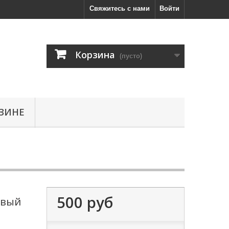
Свяжитесь с нами
Войти
Корзина
(пусто)
ЗИНЕ
500 руб
евый