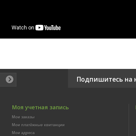
Подпишитесь на 
Моя учетная запись
Мои заказы
Мои платёжные квитанции
Мои адреса