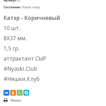
Артикул
62
Состояние:
Новый товар
Катэр - Коричневый
10 шт.
8Х37 мм.
1,5 гр.
аттрактант СЫР
#Nyaski.Club
#Няшки.Клуб
Печать