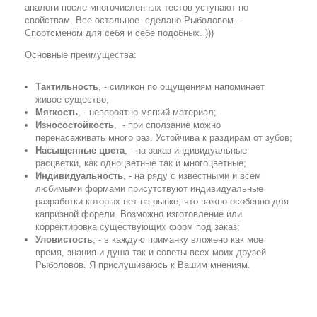
аналоги после многочисленных тестов уступают по
свойствам. Все остальное сделано Рыболовом –
Спортсменом для себя и себе подобных. )))
Основные преимущества:
Тактильность
, - силикон по ощущениям напоминает
живое существо;
Мягкость
, - невероятно мягкий материал;
Износостойкость
, - при сползание можно
перенасаживать много раз. Устойчива к раздирам от зубов;
Насыщенные цвета
, - на заказ индивидуальные
расцветки, как одноцветные так и многоцветные;
Индивидуальность
, - на ряду с известными и всем
любимыми формами присутствуют индивидуальные
разработки которых нет на рынке, что важно особенно для
капризной форели. Возможно изготовление или
корректировка существующих форм под заказ;
Уловистость
, - в каждую приманку вложено как мое
время, знания и душа так и советы всех моих друзей
Рыболовов. Я прислушиваюсь к Вашим мнениям.