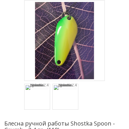
Блесна ручной работы Shostka Spoon -