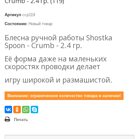
Crumb - 2.4 гр. (119)
Артикул
сcр119
Состояние:
Новый товар
Блесна ручной работы Shostka
Spoon - Crumb - 2.4 гр.
Её форма даже на маленьких
скоростях проводки делает
игру широкой и размашистой.
Внимание: ограниченное количество товара в наличии!
Печать