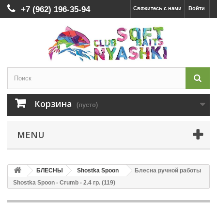
+7 (962) 196-35-94
Свяжитесь с нами
Войти
Корзина
(пусто)
MENU
БЛЕСНЫ
Shostka Spoon
Блесна ручной работы
Shostka Spoon - Crumb - 2.4 гр. (119)